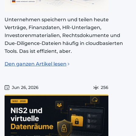
Unternehmen speichern und teilen heute
Verträge, Finanzdaten, HR-Unterlagen,
Investorenmaterialien, Rechtsdokumente und
Due-Diligence-Dateien häufig in cloudbasierten
Tools. Das ist effizient, aber.
Den ganzen Artikel lesen
Jun 26, 2026
256