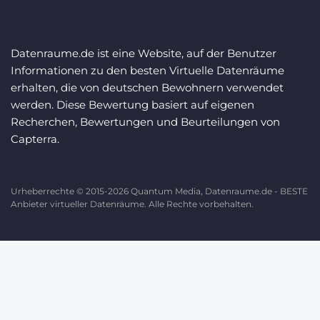
Datenraume.de ist eine Website, auf der Benutzer
Informationen zu den besten Virtuelle Datenräume
erhalten, die von deutschen Bewohnern verwendet
werden. Diese Bewertung basiert auf eigenen
Recherchen, Bewertungen und Beurteilungen von
Capterra.
Urheberrechte © 2015-2026 Quantum Media, Datenraume.de - BESTE
Anbieter virtueller Datenräume. Alle Rechte vorbehalten.