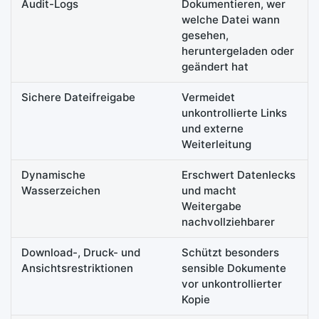
Audit-Logs
Dokumentieren, wer
welche Datei wann
gesehen,
heruntergeladen oder
geändert hat
Sichere Dateifreigabe
Vermeidet
unkontrollierte Links
und externe
Weiterleitung
Dynamische
Erschwert Datenlecks
Wasserzeichen
und macht
Weitergabe
nachvollziehbarer
Download-, Druck- und
Schützt besonders
Ansichtsrestriktionen
sensible Dokumente
vor unkontrollierter
Kopie