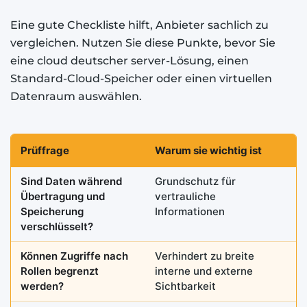
Eine gute Checkliste hilft, Anbieter sachlich zu
vergleichen. Nutzen Sie diese Punkte, bevor Sie
eine cloud deutscher server-Lösung, einen
Standard-Cloud-Speicher oder einen virtuellen
Datenraum auswählen.
Prüffrage
Warum sie wichtig ist
Sind Daten während
Grundschutz für
Übertragung und
vertrauliche
Speicherung
Informationen
verschlüsselt?
Können Zugriffe nach
Verhindert zu breite
Rollen begrenzt
interne und externe
werden?
Sichtbarkeit