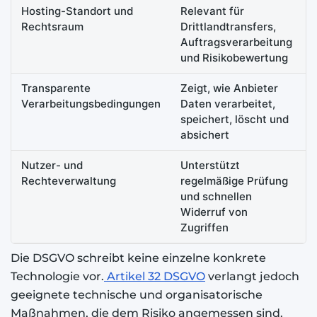
Hosting-Standort und
Relevant für
Rechtsraum
Drittlandtransfers,
Auftragsverarbeitung
und Risikobewertung
Transparente
Zeigt, wie Anbieter
Verarbeitungsbedingungen
Daten verarbeitet,
speichert, löscht und
absichert
Nutzer- und
Unterstützt
Rechteverwaltung
regelmäßige Prüfung
und schnellen
Widerruf von
Zugriffen
Die DSGVO schreibt keine einzelne konkrete
Technologie vor.
Artikel 32 DSGVO
verlangt jedoch
geeignete technische und organisatorische
Maßnahmen, die dem Risiko angemessen sind.