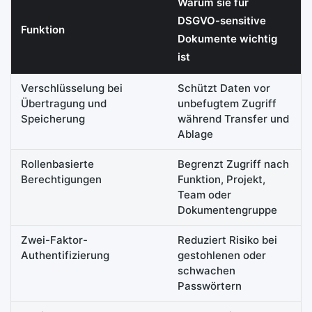
Warum sie für
DSGVO-sensitive
Funktion
Dokumente wichtig
ist
Verschlüsselung bei
Schützt Daten vor
Übertragung und
unbefugtem Zugriff
Speicherung
während Transfer und
Ablage
Rollenbasierte
Begrenzt Zugriff nach
Berechtigungen
Funktion, Projekt,
Team oder
Dokumentengruppe
Zwei-Faktor-
Reduziert Risiko bei
Authentifizierung
gestohlenen oder
schwachen
Passwörtern